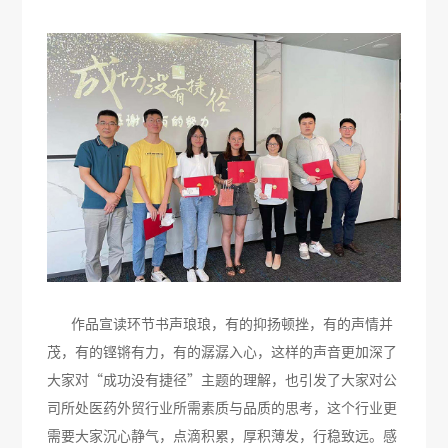
作品宣读环节书声琅琅，有的抑扬顿挫，有的声情并
茂，有的铿锵有力，有的潺潺入心，这样的声音更加深了
大家对“成功没有捷径”主题的理解，也引发了大家对公
司所处医药外贸行业所需素质与品质的思考，这个行业更
需要大家沉心静气，点滴积累，厚积薄发，行稳致远。感