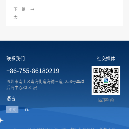
下一篇
无
联系我们
社交媒体
+86-755-86180219
深圳市南山区粤海街道海德三道1258号卓越
后海中心30-31层
语言
远邦医药
中文
EN