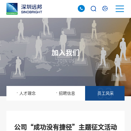
加入我们
JOIN US
01
02
03
.
.
人才理念
招聘信息
员工风采
公司“成功没有捷径”主题征文活动