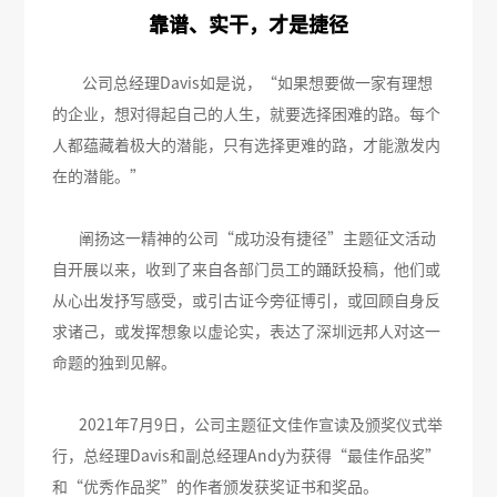
靠谱、实干，才是捷径
公司总经理Davis如是说，“如果想要做一家有理想
的企业，想对得起自己的人生，就要选择困难的路。每个
人都蕴藏着极大的潜能，只有选择更难的路，才能激发内
在的潜能。”
阐扬这一精神的公司“成功没有捷径”主题征文活动
自开展以来，收到了来自各部门员工的踊跃投稿，他们或
从心出发抒写感受，或引古证今旁征博引，或回顾自身反
求诸己，或发挥想象以虚论实，表达了深圳远邦人对这一
命题的独到见解。
2021年7月9日，公司主题征文佳作宣读及颁奖仪式举
行，总经理Davis和副总经理Andy为获得“最佳作品奖”
和“优秀作品奖”的作者颁发获奖证书和奖品。