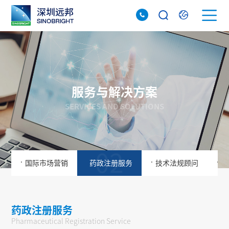
服务与解决方案
SERVICES AND SOLUTIONS
01
02
03
.
.
.
国际市场营销
药政注册服务
技术法规顾问
海
药政注册服务
Pharmaceutical Registration Service