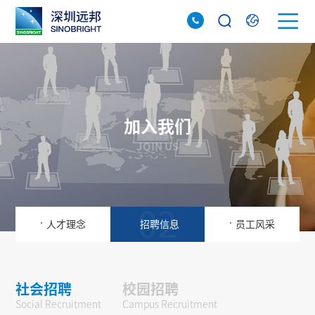
加入我们
JOIN US
01
02
03
.
.
人才理念
招聘信息
员工风采
社会招聘
校园招聘
Social Recruitment
Campus Recruitment