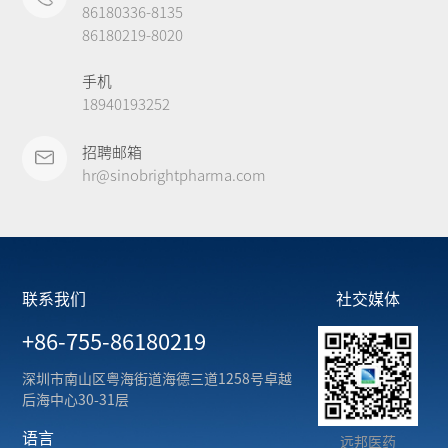
86180336-8135
86180219-8020
手机
18940193252
招聘邮箱
hr@sinobrightpharma.com
联系我们
社交媒体
+86-755-86180219
深圳市南山区粤海街道海德三道1258号卓越
后海中心30-31层
语言
远邦医药